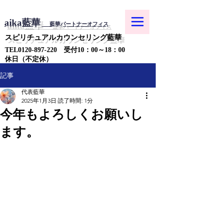
aika藍華
藍華パートナーオフィス
スピリチュアルカウンセリング藍華
​TEL0120-897-220
受付10：00～18：00
​​休日（不定休）
記事
代表藍華
2025年1月3日
読了時間: 1分
今年もよろしくお願いし
ます。