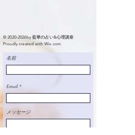
© 2020-2026by 藍華の占い&心理講座
Proudly created with
Wix.com
名前
Email
メッセージ
TEL